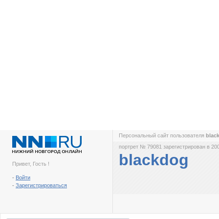
Персональный сайт пользователя
blac
портрет № 79081 зарегистрирован в 200
blackdog
Привет, Гость !
-
Войти
-
Зарегистрироваться