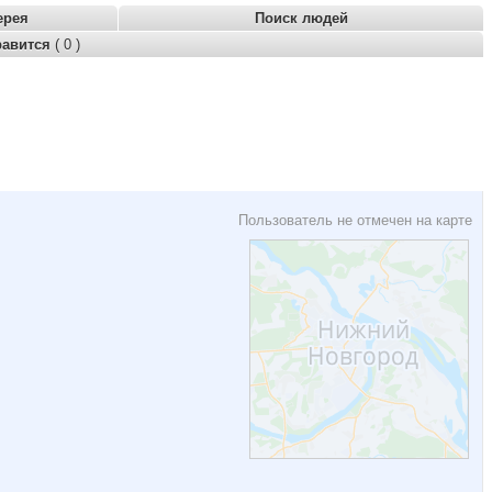
ерея
Поиск людей
равится
( 0 )
Пользователь не отмечен на карте