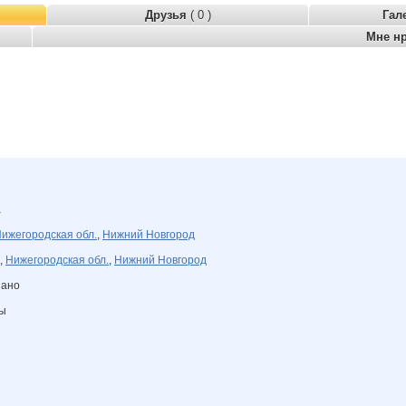
Друзья
( 0 )
Гал
Мне н
а
ижегородская обл.
,
Нижний Новгород
,
Нижегородская обл.
,
Нижний Новгород
зано
ны