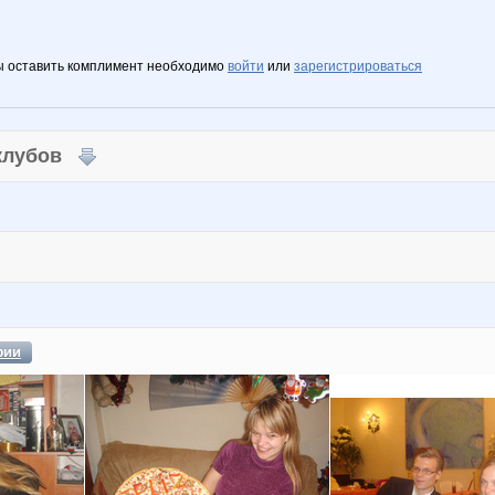
ы оставить комплимент необходимо
войти
или
зарегистрироваться
 клубов
фии